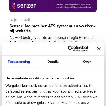
10 juni 2026
Senzer live met het ATS systeem en werken-
bij website
Als werkbedrijf voor de arbeidsmarktregio Helmond-
De Peel voert Senzer de Participatiewet uit voor zeven
gemeenten. Ze bedienen daarmee een regio met
250.000 inwoners. Via Senzer werken er ruim 2.000…
Meer informatie
Toestemming
Details
Over
Deze website maakt gebruik van cookies
We gebruiken cookies om content en advertenties te
personaliseren, om functies voor social media te bieden
en om ons websiteverkeer te analyseren. Ook delen we
informatie over uw gebruik van onze site met onze