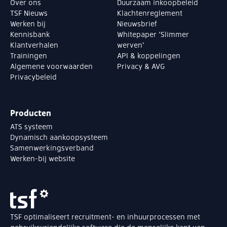
Over ons
Duurzaam inkoopbeleid
TSF Nieuws
Klachtenreglement
Werken bij
Nieuwsbrief
Kennisbank
Whitepaper ‘Slimmer
Klantverhalen
werven’
Trainingen
API & koppelingen
Algemene voorwaarden
Privacy & AVG
Privacybeleid
Producten
ATS systeem
Dynamisch aankoopsysteem
Samenwerkingsverband
Werken-bij website
TSF optimaliseert recruitment- en inhuurprocessen met