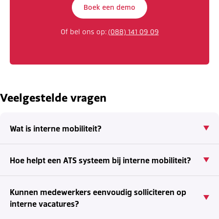
Boek een demo
Of bel ons op:
(088) 141 09 09
Veelgestelde vragen
Wat is interne mobiliteit?
Hoe helpt een ATS systeem bij interne mobiliteit?
Kunnen medewerkers eenvoudig solliciteren op
interne vacatures?