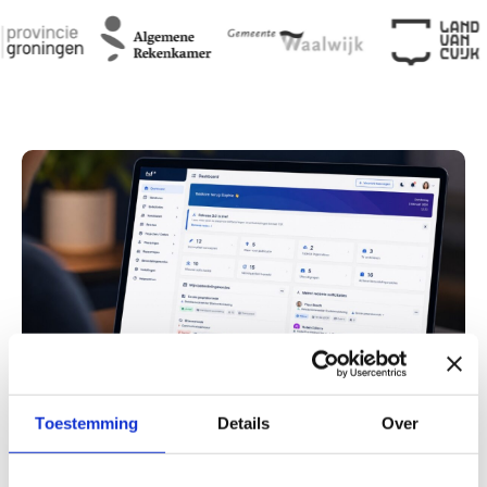
Toestemming
Details
Over
Inzicht in ambities en mogelijkheden