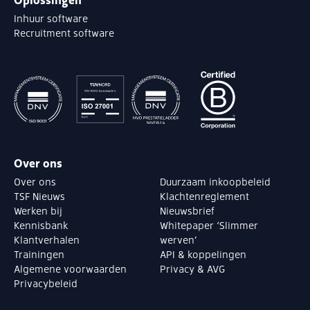
Inhuur software
Recruitment software
Over ons
Over ons
Duurzaam inkoopbeleid
TSF Nieuws
Klachtenreglement
Werken bij
Nieuwsbrief
Kennisbank
Whitepaper ‘Slimmer
Klantverhalen
werven’
Trainingen
API & koppelingen
Algemene voorwaarden
Privacy & AVG
Privacybeleid