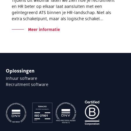
Tijdens dit webinar laten we zien hoe je recruitment
en HR beter op elkaar laat aansluiten met een
geïntegreerd ATS binnen je HR-landschap. Niet als
extra schakelpunt, maar als logische schakel…
Meer informatie
Oplossingen
Inhuur software
Recruitment software