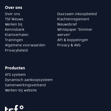
Over ons
Over ons
Duurzaam inkoopbeleid
TSF Nieuws
Klachtenreglement
Werken bij
Nieuwsbrief
Kennisbank
Whitepaper ‘Slimmer
Klantverhalen
werven’
Trainingen
API & koppelingen
Algemene voorwaarden
Privacy & AVG
Privacybeleid
Producten
ATS systeem
Dynamisch aankoopsysteem
Samenwerkingsverband
Werken-bij website