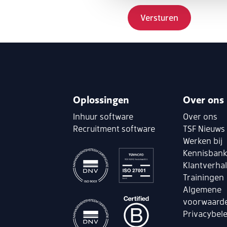
Oplossingen
Over ons
Inhuur software
Over ons
Recruitment software
TSF Nieuws
Werken bij
Kennisban
Klantverha
Trainingen
Algemene
voorwaard
Privacybele