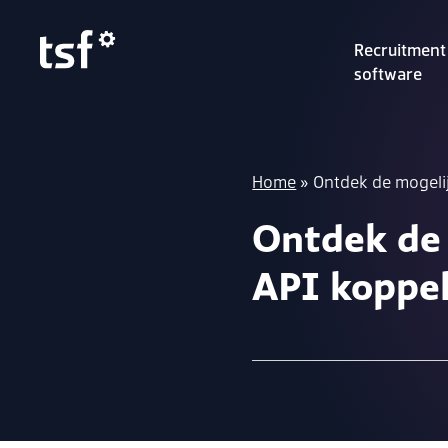
Recruitment
software
Home
»
Ontdek de mogeli
Ontdek de 
API koppe