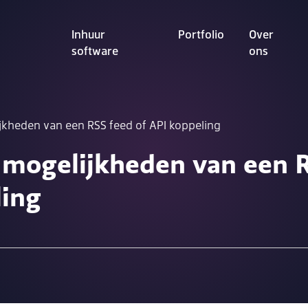
Inhuur
Portfolio
Over
software
ons
jkheden van een RSS feed of API koppeling
mogelijkheden van een R
ling