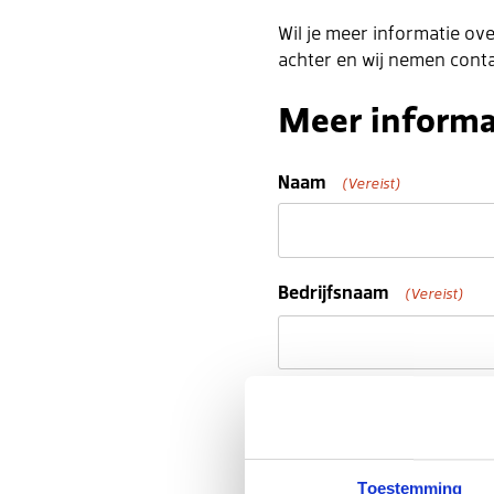
Wil je meer informatie ov
achter en wij nemen conta
Meer informa
Naam
(Vereist)
Voornaam
Bedrijfsnaam
(Vereist)
Telefoon
Toestemming