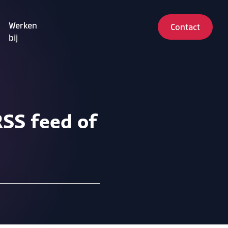
Werken
Contact
bij
SS feed of