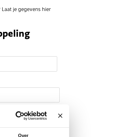
 Laat je gegevens hier
ppeling
Over