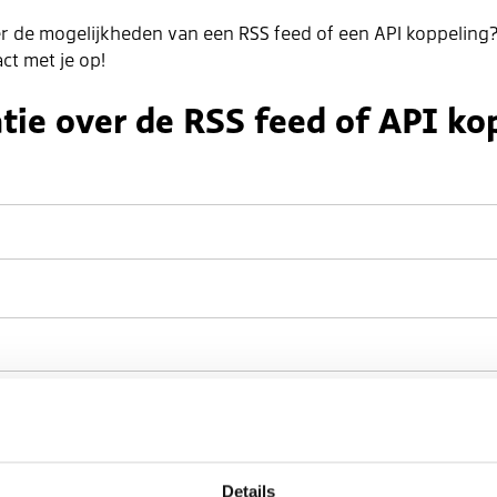
er de mogelijkheden van een RSS feed of een API koppeling?
ct met je op!
tie over de RSS feed of API ko
Details