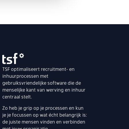
TSF optimaliseert recruitment- en
inhuurprocessen met
gebruiksvriendelijke software die de
menselijke kant van werving en inhuur
centraal stelt.
Zo heb je grip op je processen en kun
je je focussen op wat écht belangrijk is:
de juiste mensen vinden en verbinden
met jouw organisatie.