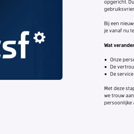
opgericht. D
gebruiksvrien
Bij een nieuw
je vanaf nu 
Wat verander
Onze pers
De vertrou
De service
Met deze sta
we trouw aan
persoonlijke