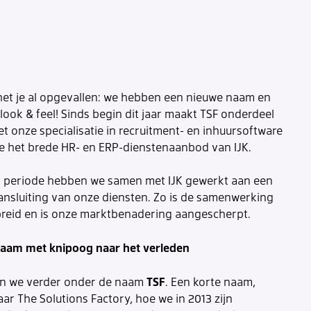
 het je al opgevallen: we hebben een nieuwe naam en
ook & feel! Sinds begin dit jaar maakt TSF onderdeel
Met onze specialisatie in recruitment- en inhuursoftware
e het brede HR- en ERP-dienstenaanbod van IJK.
 periode hebben we samen met IJK gewerkt aan een
ansluiting van onze diensten. Zo is de samenwerking
breid en is onze marktbenadering aangescherpt.
aam met knipoog naar het verleden
TSF
an we verder onder de naam
. Een korte naam,
ar The Solutions Factory, hoe we in 2013 zijn