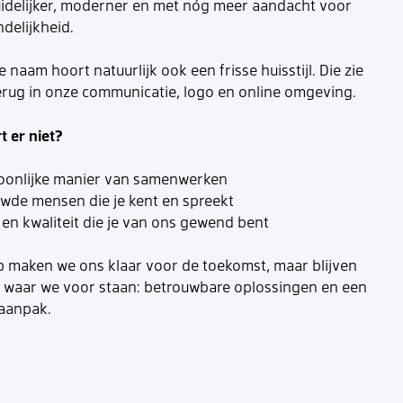
uidelijker, moderner en met nóg meer aandacht voor
delijkheid.
e naam hoort natuurlijk ook een frisse huisstijl. Die zie
terug in onze communicatie, logo en online omgeving.
t er niet?
oonlijke manier van samenwerken
wde mensen die je kent en spreekt
 en kwaliteit die je van ons gewend bent
p maken we ons klaar voor de toekomst, maar blijven
 waar we voor staan: betrouwbare oplossingen en een
 aanpak.