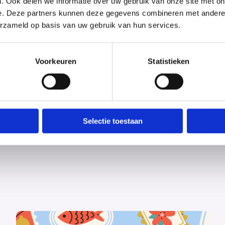
. Ook delen we informatie over uw gebruik van onze site met on
e. Deze partners kunnen deze gegevens combineren met andere i
erzameld op basis van uw gebruik van hun services.
Voorkeuren
Statistieken
Selectie toestaan