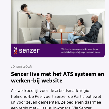
10 juni 2026
Senzer live met het ATS systeem en
werken-bij website
Als werkbedrijf voor de arbeidsmarktregio
Helmond-De Peel voert Senzer de Participatiewet
uit voor zeven gemeenten. Ze bedienen daarmee
een regio met 250.000 inwoners. Via Senzer