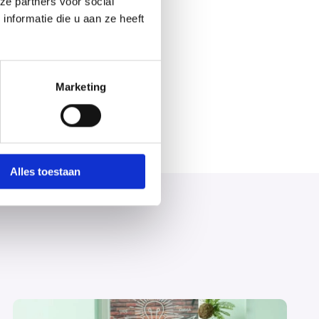
ze partners voor social
nformatie die u aan ze heeft
Marketing
Alles toestaan