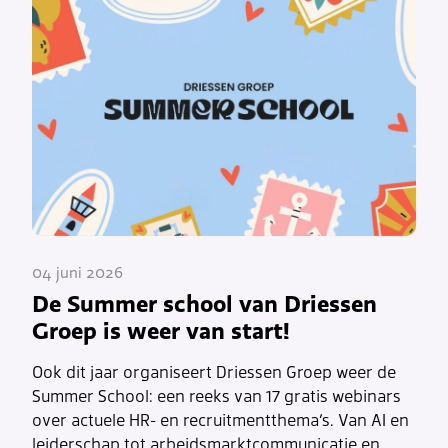
04 juni 2026
De Summer school van Driessen
Groep is weer van start!
Ook dit jaar organiseert Driessen Groep weer de
Summer School: een reeks van 17 gratis webinars
over actuele HR- en recruitmentthema’s. Van AI en
leiderschap tot arbeidsmarktcommunicatie en…