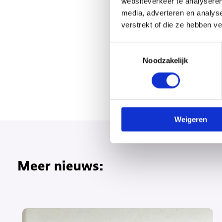
websiteverkeer te analyseren
media, adverteren en analys
verstrekt of die ze hebben v
Toestemmingsselectie
Noodzakelijk
Weigeren
Meer nieuws: