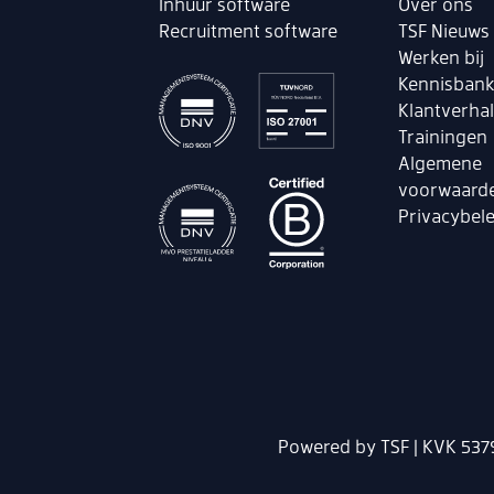
Inhuur software
Over ons
Recruitment software
TSF Nieuws
Werken bij
Kennisban
Klantverha
Trainingen
Algemene
voorwaard
Privacybele
Powered by TSF | KVK 537