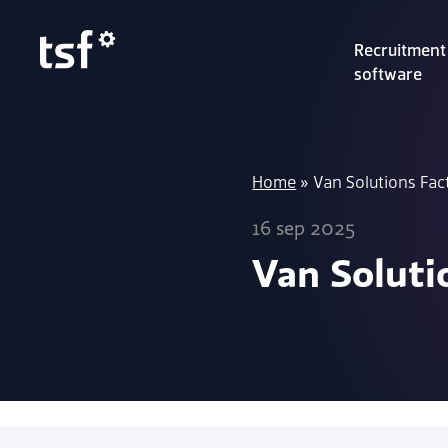
Recruitment
software
Home
»
Van Solutions Fac
16 sep 2025
Van Soluti