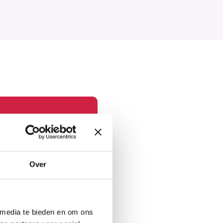
n?
Over
 media te bieden en om ons