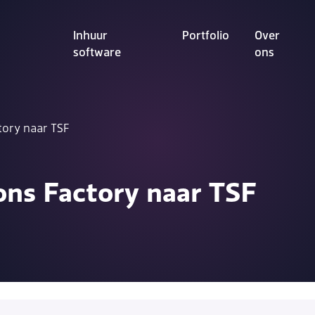
Inhuur
Portfolio
Over
software
ons
tory naar TSF
ons Factory naar TSF