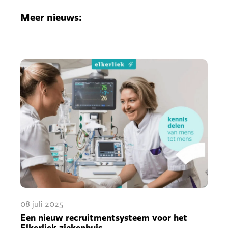
Meer nieuws:
08 juli 2025
Een nieuw recruitmentsysteem voor het
Elkerliek ziekenhuis