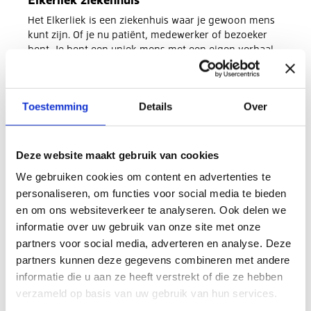
Het Elkerliek is een ziekenhuis waar je gewoon mens
kunt zijn. Of je nu patiënt, medewerker of bezoeker
bent. Je bent een uniek mens met een eigen verhaal.
Met de vernieuwde werken-bij website laten…
Meer informatie
Toestemming
Details
Over
Deze website maakt gebruik van cookies
We gebruiken cookies om content en advertenties te
personaliseren, om functies voor social media te bieden
en om ons websiteverkeer te analyseren. Ook delen we
informatie over uw gebruik van onze site met onze
partners voor social media, adverteren en analyse. Deze
partners kunnen deze gegevens combineren met andere
informatie die u aan ze heeft verstrekt of die ze hebben
verzameld op basis van uw gebruik van hun services.