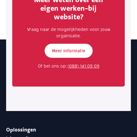
eigen werken-bij
website?
Vraag naar de mogelijkheden voor jouw
organisatie.
Meer informatie
Of bel ons op:
(088) 141 09 09
Oplossingen