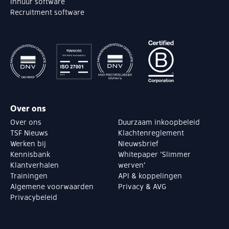
Inhuur software
Recruitment software
Over ons
Over ons
Duurzaam inkoopbeleid
TSF Nieuws
Klachtenreglement
Werken bij
Nieuwsbrief
Kennisbank
Whitepaper ‘Slimmer
Klantverhalen
werven’
Trainingen
API & koppelingen
Algemene voorwaarden
Privacy & AVG
Privacybeleid