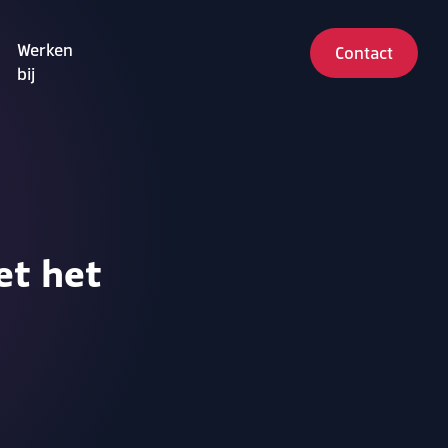
Werken
Contact
bij
et het