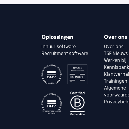
Oplossingen
Over ons
Inhuur software
Over ons
Recruitment software
TSF Nieuws
Werken bij
Kennisban
Klantverha
Trainingen
Algemene
voorwaard
Privacybele