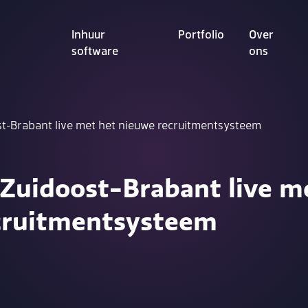
Inhuur
Portfolio
Over
software
ons
st-Brabant live met het nieuwe recruitmentsysteem
Zuidoost-Brabant live m
cruitmentsysteem