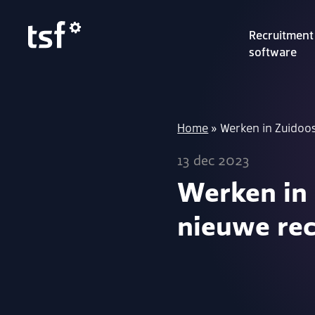
Recruitment
software
Home
»
Werken in Zuidoo
13 dec 2023
Werken in 
nieuwe re