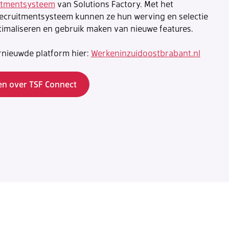
itmentsysteem
van Solutions Factory. Met het
ecruitmentsysteem kunnen ze hun werving en selectie
imaliseren en gebruik maken van nieuwe features.
rnieuwde platform hier:
Werkeninzuidoostbrabant.nl
n over TSF Connect