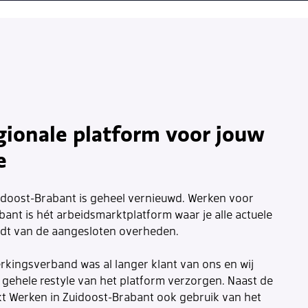
gionale platform voor jouw
e
idoost-Brabant is geheel vernieuwd. Werken voor
ant is hét arbeidsmarktplatform waar je alle actuele
ndt van de aangesloten overheden.
kingsverband was al langer klant van ons en wij
gehele restyle van het platform verzorgen. Naast de
t Werken in Zuidoost-Brabant ook gebruik van het