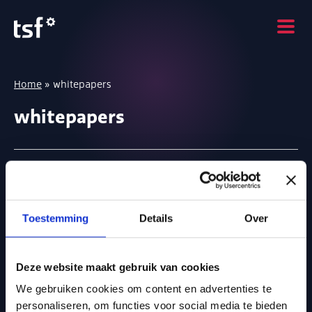
Home
»
whitepapers
whitepapers
Oplossingen
Toestemming
Details
Over
Inhuur software
Recruitment software
Deze website maakt gebruik van cookies
We gebruiken cookies om content en advertenties te
personaliseren, om functies voor social media te bieden