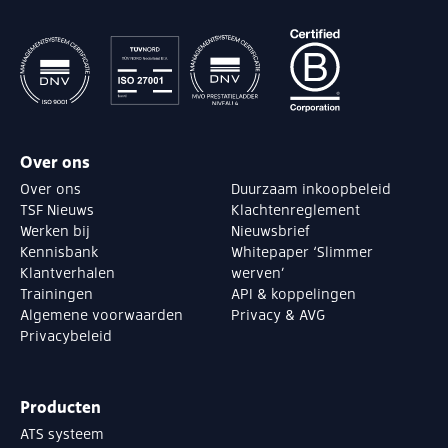
Over ons
Over ons
Duurzaam inkoopbeleid
TSF Nieuws
Klachtenreglement
Werken bij
Nieuwsbrief
Kennisbank
Whitepaper ‘Slimmer
Klantverhalen
werven’
Trainingen
API & koppelingen
Algemene voorwaarden
Privacy & AVG
Privacybeleid
Producten
ATS systeem