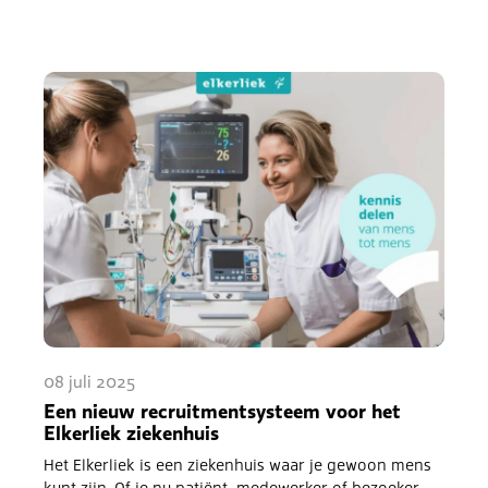
08 juli 2025
Een nieuw recruitmentsysteem voor het
Elkerliek ziekenhuis
Het Elkerliek is een ziekenhuis waar je gewoon mens
kunt zijn. Of je nu patiënt, medewerker of bezoeker