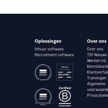
Oplossingen
Over ons
Inhuur software
Over ons
Recruitment software
TSF Nieuws
Werken bij
Kennisban
Klantverha
Trainingen
Algemene
voorwaard
Privacybele