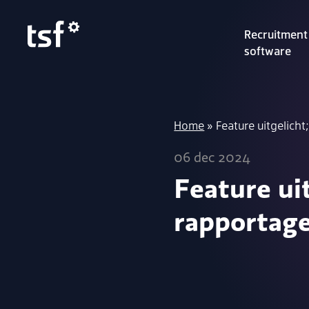
Recruitment
software
Home
»
Feature uitgelich
06 dec 2024
Feature ui
rapportag