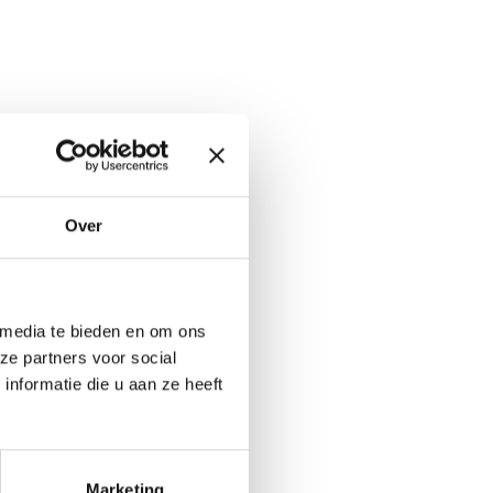
Over
tware?
 media te bieden en om ons
ze partners voor social
nformatie die u aan ze heeft
Marketing