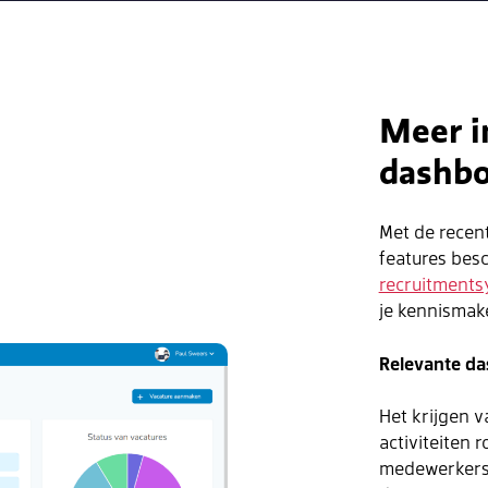
Meer i
dashbo
Met de recent
features bes
recruitment
je kennismak
Relevante da
Het krijgen v
activiteiten 
medewerkers 