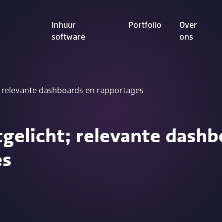
Inhuur
Portfolio
Over
software
ons
t; relevante dashboards en rapportages
tgelicht; relevante dashb
es