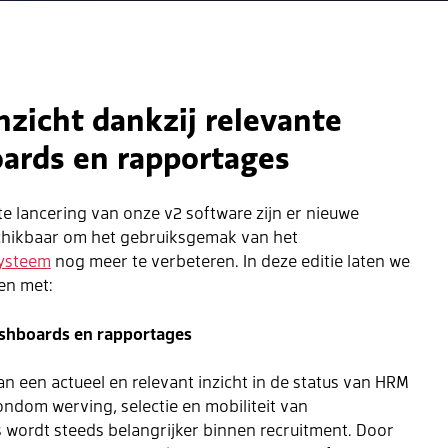
nzicht dankzij relevante
ards en rapportages
e lancering van onze v2 software zijn er nieuwe
chikbaar om het gebruiksgemak van het
systeem
nog meer te verbeteren. In deze editie laten we
en met:
shboards en rapportages
an een actueel en relevant inzicht in de status van HRM
rondom werving, selectie en mobiliteit van
wordt steeds belangrijker binnen recruitment. Door