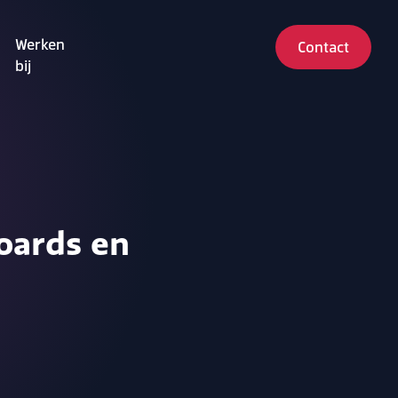
Werken
Contact
bij
oards en