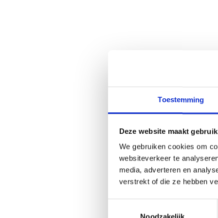
Toestemming
Meer 
Deze website maakt gebruik
We gebruiken cookies om cont
websiteverkeer te analyseren
media, adverteren en analys
verstrekt of die ze hebben v
Toestemmingsselectie
Noodzakelijk