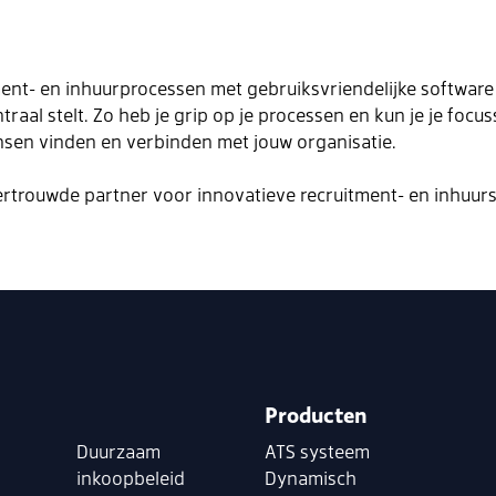
ment- en inhuurprocessen met gebruiksvriendelijke software 
raal stelt. Zo heb je grip op je processen en kun je je focu
mensen vinden en verbinden met jouw organisatie.
 vertrouwde partner voor innovatieve recruitment- en inhuur
Producten
Duurzaam
ATS systeem
inkoopbeleid
Dynamisch