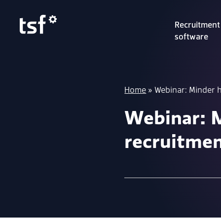
Recruitment
software
Home
»
Webinar: Minder h
Webinar: M
recruitme