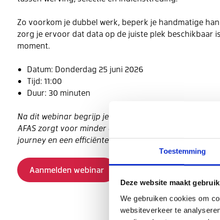
Zo voorkom je dubbel werk, beperk je handmatige han
zorg je ervoor dat data op de juiste plek beschikbaar is
moment.
Datum: Donderdag 25 juni 2026
Tijd: 11:00
Duur: 30 minuten
Na dit webinar begrijp je hoe een goede koppeling tu
AFAS zorgt voor minder administratie, een betere can
journey en een efficiënter HR-proces.
Toestemming
Aanmelden webinar
Deze website maakt gebruik
We gebruiken cookies om cont
websiteverkeer te analyseren