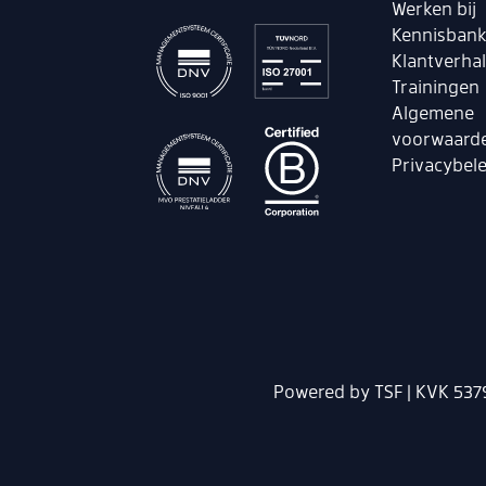
Werken bij
Kennisban
Klantverha
Trainingen
Algemene
voorwaard
Privacybele
Powered by TSF | KVK 537