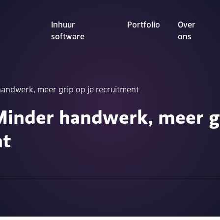
Inhuur
Portfolio
Over
software
ons
andwerk, meer grip op je recruitment
inder handwerk, meer gr
nt