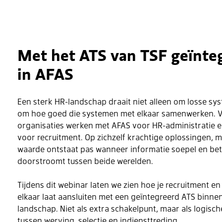
Met het ATS van TSF geïnte
in AFAS
Een sterk HR-landschap draait niet alleen om losse sy
om hoe goed die systemen met elkaar samenwerken. V
organisaties werken met AFAS voor HR-administratie 
voor recruitment. Op zichzelf krachtige oplossingen, 
waarde ontstaat pas wanneer informatie soepel en be
doorstroomt tussen beide werelden.
Tijdens dit webinar laten we zien hoe je recruitment e
elkaar laat aansluiten met een geïntegreerd ATS binnen
landschap. Niet als extra schakelpunt, maar als logisch
tussen werving, selectie en indiensttreding.