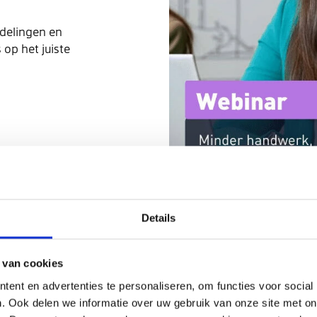
delingen en
 op het juiste
ssen ATS en
didate
Details
 van cookies
ent en advertenties te personaliseren, om functies voor social
. Ook delen we informatie over uw gebruik van onze site met on