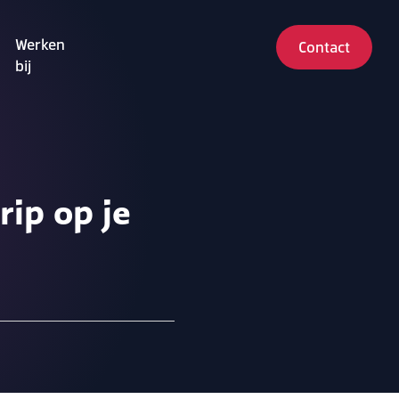
Werken
Contact
bij
ip op je