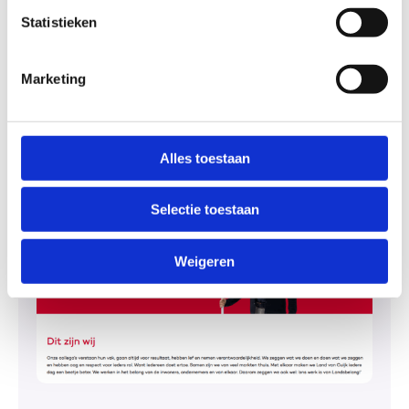
branding ontdekken en weten jullie niet goed waar je
moet beginnen? Wij werken met verschillende
Statistieken
partners samen welke gespecialiseerd zijn in
employer branding en denken graag met je mee.
Marketing
Meer over employer branding
Alles toestaan
Selectie toestaan
Weigeren