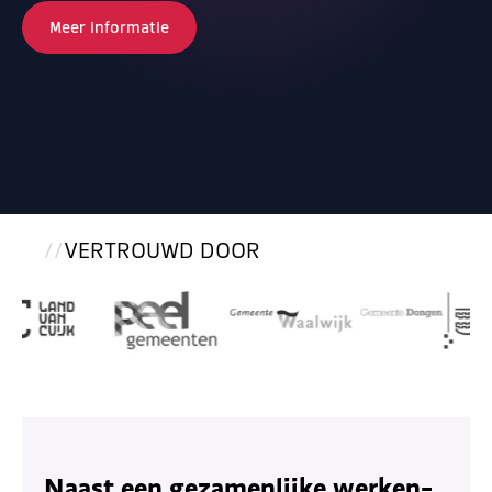
Meer informatie
VERTROUWD DOOR
Naast een gezamenlijke werken-