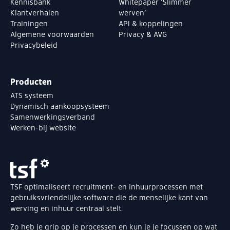
Kennisbank
Whitepaper ‘Slimmer
Klantverhalen
werven’
Trainingen
API & koppelingen
Algemene voorwaarden
Privacy & AVG
Privacybeleid
Producten
ATS systeem
Dynamisch aankoopsysteem
Samenwerkingsverband
Werken-bij website
TSF optimaliseert recruitment- en inhuurprocessen met
gebruiksvriendelijke software die de menselijke kant van
werving en inhuur centraal stelt.
Zo heb je grip op je processen en kun je je focussen op wat