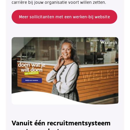
carrière bij jouw organisatie voort willen zetten.
Meer sollicitanten met een werken-bij website
Vanuit één recruitmentsysteem