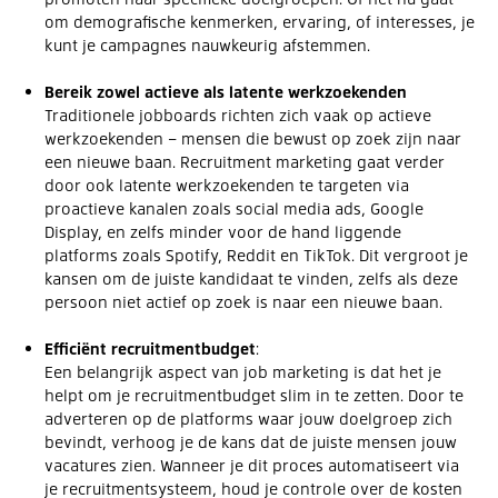
om demografische kenmerken, ervaring, of interesses, je
kunt je campagnes nauwkeurig afstemmen.
Bereik zowel actieve als latente werkzoekenden
Traditionele jobboards richten zich vaak op actieve
werkzoekenden – mensen die bewust op zoek zijn naar
een nieuwe baan. Recruitment marketing gaat verder
door ook latente werkzoekenden te targeten via
proactieve kanalen zoals social media ads, Google
Display, en zelfs minder voor de hand liggende
platforms zoals Spotify, Reddit en TikTok. Dit vergroot je
kansen om de juiste kandidaat te vinden, zelfs als deze
persoon niet actief op zoek is naar een nieuwe baan.
Efficiënt recruitmentbudget
:
Een belangrijk aspect van job marketing is dat het je
helpt om je recruitmentbudget slim in te zetten. Door te
adverteren op de platforms waar jouw doelgroep zich
bevindt, verhoog je de kans dat de juiste mensen jouw
vacatures zien. Wanneer je dit proces automatiseert via
je recruitmentsysteem, houd je controle over de kosten