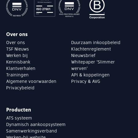
Over ons
Over ons
Duurzaam inkoopbeleid
TSF Nieuws
Klachtenreglement
Werken bij
Nieuwsbrief
Kennisbank
Whitepaper ‘Slimmer
Klantverhalen
werven’
Trainingen
API & koppelingen
Algemene voorwaarden
Privacy & AVG
Privacybeleid
Producten
ATS systeem
Dynamisch aankoopsysteem
Samenwerkingsverband
Werken-bij website