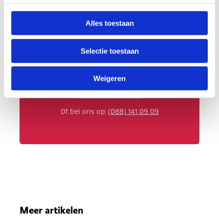
Alles toestaan
Neem contact met ons op
Selectie toestaan
Wij helpen je bij het optimaliseren van
jouw werving- en selectieproces.
Weigeren
Neem contact op
Of bel ons op:
(088) 141 09 09
Meer artikelen