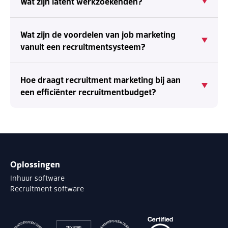
Wat zijn latent werkzoekenden?
Wat zijn de voordelen van job marketing
vanuit een recruitmentsysteem?
Hoe draagt recruitment marketing bij aan
een efficiënter recruitmentbudget?
Oplossingen
Inhuur software
Recruitment software