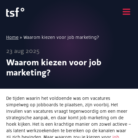
Home
»
Waarom kiezen voor job marketing?
23 aug 2025
Waarom kiezen voor job
marketing?
De tijden waarin het voldoende was om vacatures
simpelweg op jobboards te plaatsen, zijn voorbij. Het
invullen van vacatures vraagt tegenwoordig om een meer
strategische aanpak, en daar komt job marketing om de
hoek kijken. Het is een krachtige manier om zowel actieve –
als latent werkzoekenden te bereiken op de kanalen waar
zij zich bevinden. Maar waarom zou je kiezen voor
job