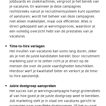
jobboards en zoekmachines, vergroot je het bereik van
je vacatures. En wanneer je deze campagnes
rechtstreeks vanuit je recruitmentsysteem kunt opzetten
of aansturen, wordt het beheer van deze campagnes
niet alleen makkelijker, maar ook efficiënter. Alles is
direct gekoppeld aan je wervingsproces, waardoor je
een volledig overzicht hebt van de prestaties van je
vacatures.
Time-to-hire verlagen
Het invullen van vacatures kan soms lang duren, zeker
als je niet de juiste kandidaten bereikt. Door recruitment
marketing juist in te zetten richt je je direct op de
mensen die over de juiste vaardigheden beschikken.
Hierdoor werf je kwalitatief beter en verkort je de time-
to-hire aanzienlijk.
Juiste doelgroep aanspreken
Het succes van je wervingscampagne hangt grotendeels
af van hoe goed je de juiste doelgroep weet te bereiken.
Job marketing stelt je in staat om vacatures gericht te
promoten naar specifieke doelgroepen. Of het nu gaat